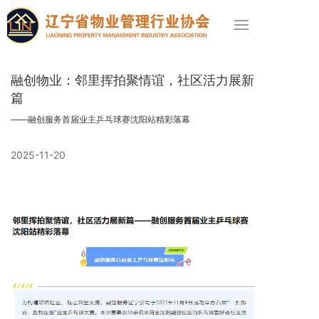
融创物业：邻里挥拍聚情谊，社区活力展新
篇
——融创服务首届业主乒乓球赛沈阳站精彩落幕
会员风采
2025-11-20